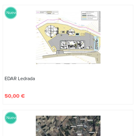
Nuevo
EDAR Ledrada
50,00 €
Nuevo