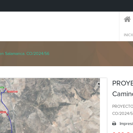
INICI
en Salamanca. CO/2024/56
PROYE
Camin
PROYECTO 
CO/2024/5
Impres