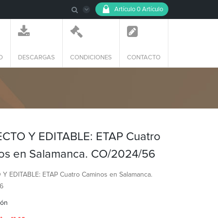
Artículo
0 Artículo
O
DESCARGAS
CONDICIONES
CONTACTO
CTO Y EDITABLE: ETAP Cuatro
os en Salamanca. CO/2024/56
Y EDITABLE: ETAP Cuatro Caminos en Salamanca.
6
ión