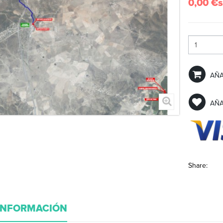
0,00 €
s
AÑA
AÑAD
Share:
INFORMACIÓN