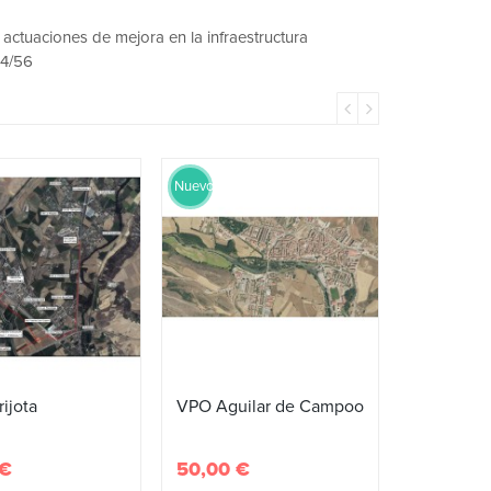
ctuaciones de mejora en la infraestructura
4/56
Nuevo
ijota
VPO Aguilar de Campoo
 €
50,00 €