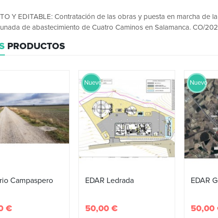
 Y EDITABLE: Contratación de las obras y puesta en marcha de la a
nada de abastecimiento de Cuatro Caminos en Salamanca. CO/202
S
PRODUCTOS
Nuevo
Nuevo
rio Campaspero
EDAR Ledrada
EDAR Gr
0 €
50,00 €
50,00