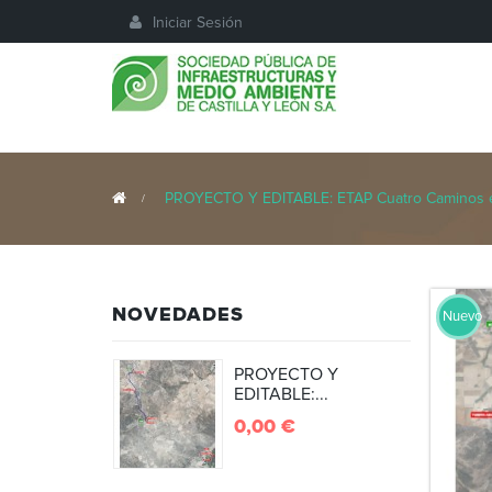
Iniciar Sesión
>
PROYECTO Y EDITABLE: ETAP Cuatro Caminos 
NOVEDADES
Nuevo
PROYECTO Y
EDITABLE:...
0,00 €